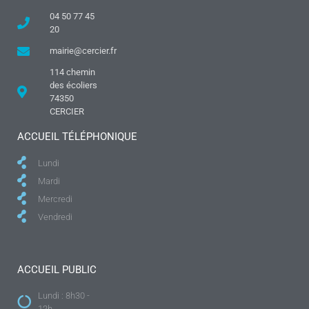
04 50 77 45
20
mairie@cercier.fr
114 chemin
des écoliers
74350
CERCIER
ACCUEIL TÉLÉPHONIQUE
Lundi
Mardi
Mercredi
Vendredi
ACCUEIL PUBLIC
Lundi : 8h30 -
12h