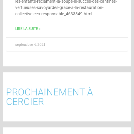
les-enfants-reclament-la-soupe-le-succes-des-cantines-
vertueuses-savoyardes-grace-a-la-restauration-
collective-eco-responsable_4633849.html
LIRE LA SUITE »
septembre 4, 2021
PROCHAINEMENT À
CERCIER