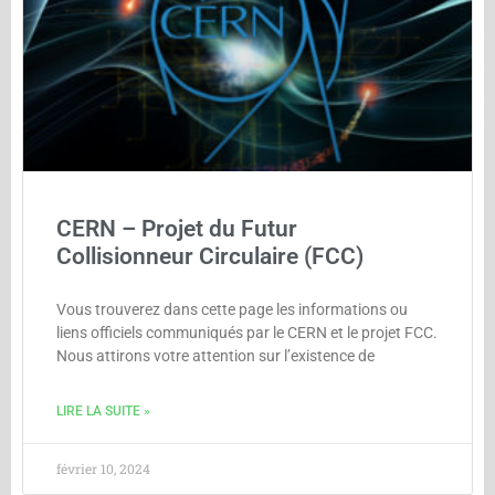
CERN – Projet du Futur
Collisionneur Circulaire (FCC)
Vous trouverez dans cette page les informations ou
liens officiels communiqués par le CERN et le projet FCC.
Nous attirons votre attention sur l’existence de
LIRE LA SUITE »
février 10, 2024