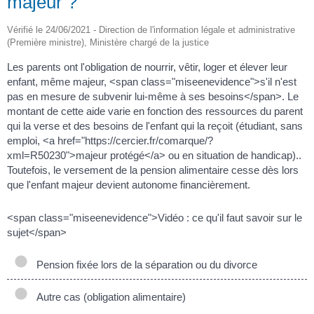
majeur ?
Vérifié le 24/06/2021 - Direction de l'information légale et administrative
(Première ministre), Ministère chargé de la justice
Les parents ont l'obligation de nourrir, vêtir, loger et élever leur
enfant, même majeur, <span class="miseenevidence">s'il n'est
pas en mesure de subvenir lui-même à ses besoins</span>. Le
montant de cette aide varie en fonction des ressources du parent
qui la verse et des besoins de l'enfant qui la reçoit (étudiant, sans
emploi, <a href="https://cercier.fr/comarque/?
xml=R50230">majeur protégé</a> ou en situation de handicap)..
Toutefois, le versement de la pension alimentaire cesse dès lors
que l'enfant majeur devient autonome financièrement.
<span class="miseenevidence">Vidéo : ce qu'il faut savoir sur le
sujet</span>
Pension fixée lors de la séparation ou du divorce
Autre cas (obligation alimentaire)