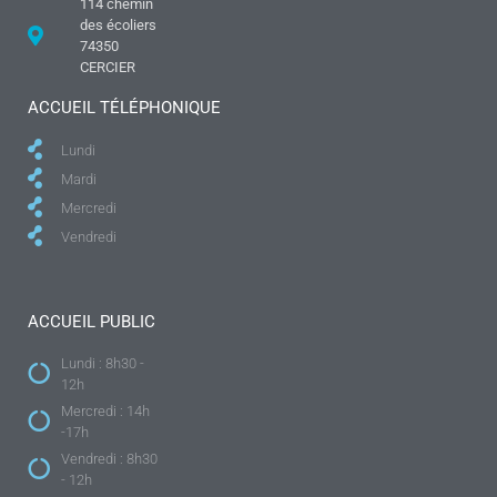
114 chemin
des écoliers
74350
CERCIER
ACCUEIL TÉLÉPHONIQUE
Lundi
Mardi
Mercredi
Vendredi
ACCUEIL PUBLIC
Lundi : 8h30 -
12h
Mercredi : 14h
-17h
Vendredi : 8h30
- 12h