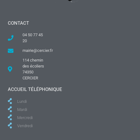
CONTACT
04 50 77 45
20
mairie@cercier.fr
114 chemin
des écoliers
74350
CERCIER
ACCUEIL TÉLÉPHONIQUE
Lundi
Mardi
Mercredi
Vendredi