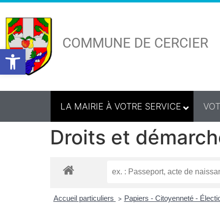
COMMUNE DE CERCIER
Ouvrir la barre d’outils
LA MAIRIE À VOTRE SERVICE
VOT
Droits et démarch
Accueil particuliers
Papiers - Citoyenneté - Élect
>