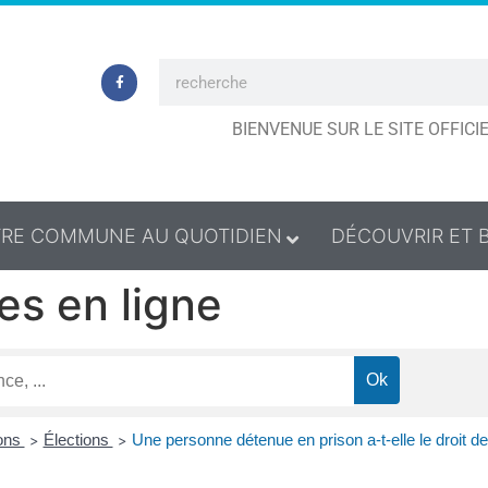
BIENVENUE SUR LE SITE OFFIC
RE COMMUNE AU QUOTIDIEN
DÉCOUVRIR ET 
es en ligne
ions
Élections
Une personne détenue en prison a-t-elle le droit de
>
>