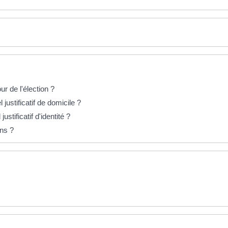
r de l'élection ?
l justificatif de domicile ?
ustificatif d'identité ?
ons ?