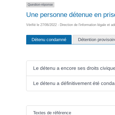
Question-réponse
Une personne détenue en prison
Vérifié le 27/06/2022 - Direction de l'information légale et a
Détenu condamné
Détention provisoir
Le détenu a encore ses droits civiqu
Le détenu a définitivement été conda
Textes de référence