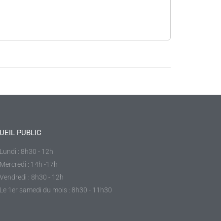
UEIL PUBLIC
Lundi : 8h30 - 12h
Mercredi : 14h -17h
Vendredi : 8h30 - 12h
Le 1er samedi du mois : 8h30 - 11h30