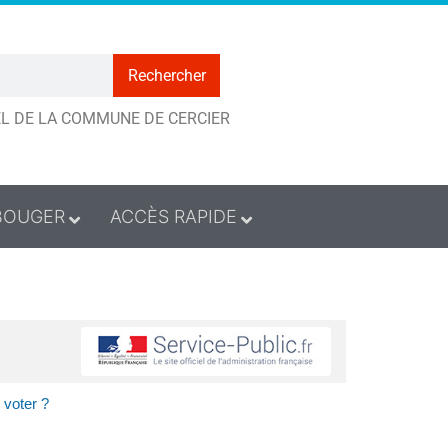
Rechercher
IEL DE LA COMMUNE DE CERCIER
BOUGER
ACCÈS RAPIDE
 voter ?