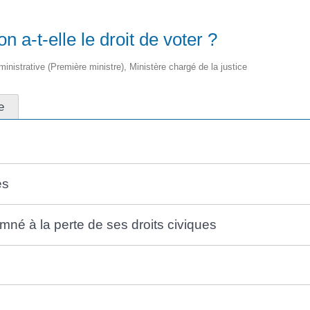
 a-t-elle le droit de voter ?
dministrative (Première ministre), Ministère chargé de la justice
e
es
mné à la perte de ses droits civiques