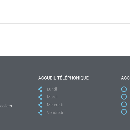
ACCUEIL TÉLÉPHONIQUE
ACC
Lundi
Mardi
Mercredi
coliers
Vendredi