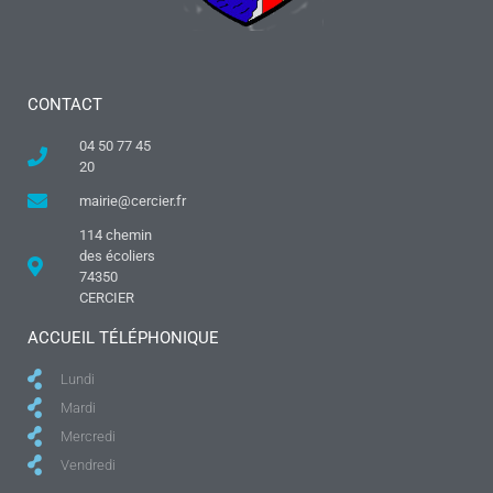
CONTACT
04 50 77 45
20
mairie@cercier.fr
114 chemin
des écoliers
74350
CERCIER
ACCUEIL TÉLÉPHONIQUE
Lundi
Mardi
Mercredi
Vendredi