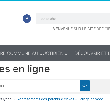
BIENVENUE SUR LE SITE OFFIC
RE COMMUNE AU QUOTIDIEN
DÉCOUVRIR ET 
es en ligne
et lycée
Représentants des parents d'élèves - Collège et lycée
>