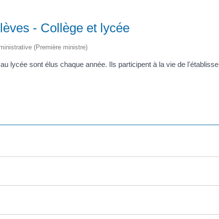
èves - Collège et lycée
dministrative (Première ministre)
u lycée sont élus chaque année. Ils participent à la vie de l'établisse