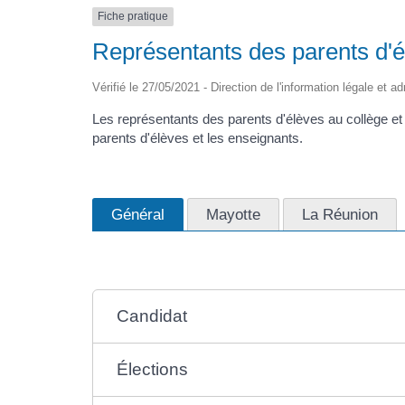
Fiche pratique
Représentants des parents d'él
Vérifié le 27/05/2021 - Direction de l'information légale et a
Les représentants des parents d'élèves au collège et a
parents d'élèves et les enseignants.
Général
Mayotte
La Réunion
Candidat
Élections