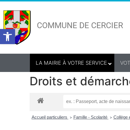
COMMUNE DE CERCIER
Ouvrir la barre d’outils
LA MAIRIE À VOTRE SERVICE
VOT
Droits et démarch
Accueil particuliers
Famille - Scolarité
Collège 
>
>