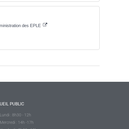
administration des EPLE
UEIL PUBLIC
Lundi : 8h30 - 12h
Mercredi : 14h -17h