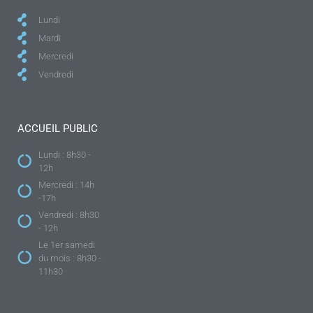
Lundi
Mardi
Mercredi
Vendredi
ACCUEIL PUBLIC
Lundi : 8h30 -
12h
Mercredi : 14h
-17h
Vendredi : 8h30
- 12h
Le 1er samedi
du mois : 8h30 -
11h30