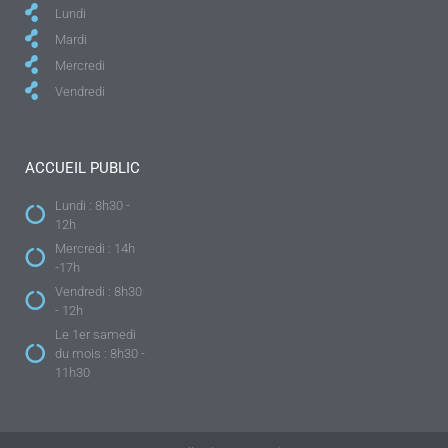
Lundi
Mardi
Mercredi
Vendredi
ACCUEIL PUBLIC
Lundi : 8h30 -
12h
Mercredi : 14h
-17h
Vendredi : 8h30
- 12h
Le 1er samedi
du mois : 8h30 -
11h30