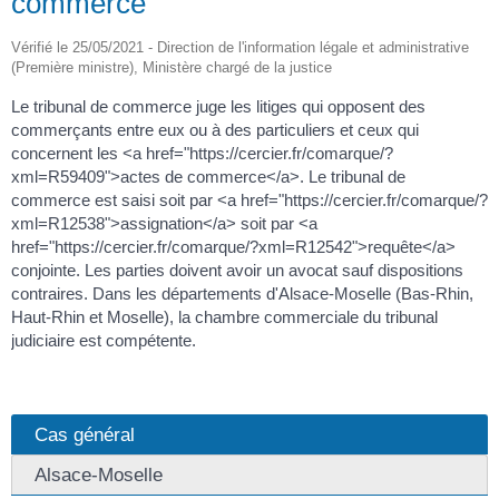
commerce
Vérifié le 25/05/2021 - Direction de l'information légale et administrative
(Première ministre), Ministère chargé de la justice
Le tribunal de commerce juge les litiges qui opposent des
commerçants entre eux ou à des particuliers et ceux qui
concernent les <a href="https://cercier.fr/comarque/?
xml=R59409">actes de commerce</a>. Le tribunal de
commerce est saisi soit par <a href="https://cercier.fr/comarque/?
xml=R12538">assignation</a> soit par <a
href="https://cercier.fr/comarque/?xml=R12542">requête</a>
conjointe. Les parties doivent avoir un avocat sauf dispositions
contraires. Dans les départements d'Alsace-Moselle (Bas-Rhin,
Haut-Rhin et Moselle), la chambre commerciale du tribunal
judiciaire est compétente.
Cas général
Alsace-Moselle