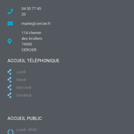
04 50 77 45
20
mairie@cercier.fr
114 chemin
des écoliers
74350
CERCIER
ACCUEIL TÉLÉPHONIQUE
Lundi
Mardi
Mercredi
Vendredi
ACCUEIL PUBLIC
Lundi : 8h30 -