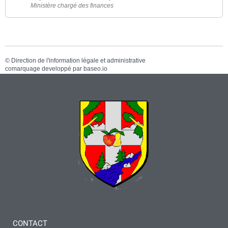
Ministère chargé des finances
©
Direction de l'information légale et administrative
comarquage developpé par
baseo.io
CONTACT