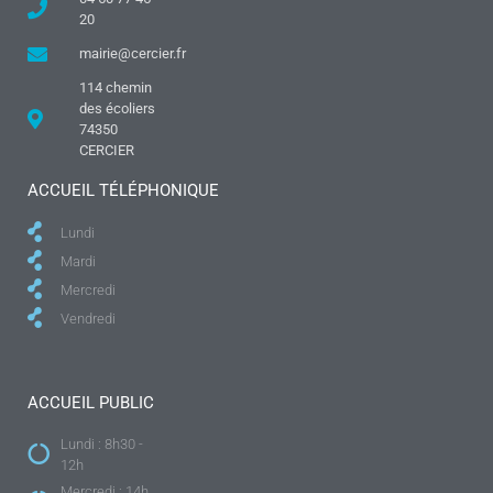
20
mairie@cercier.fr
114 chemin
des écoliers
74350
CERCIER
ACCUEIL TÉLÉPHONIQUE
Lundi
Mardi
Mercredi
Vendredi
ACCUEIL PUBLIC
Lundi : 8h30 -
12h
Mercredi : 14h