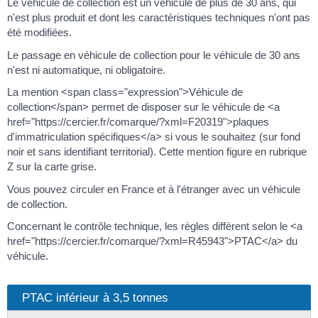
Le véhicule de collection est un véhicule de plus de 30 ans, qui
n'est plus produit et dont les caractéristiques techniques n'ont pas
été modifiées.
Le passage en véhicule de collection pour le véhicule de 30 ans
n'est ni automatique, ni obligatoire.
La mention <span class="expression">Véhicule de
collection</span> permet de disposer sur le véhicule de <a
href="https://cercier.fr/comarque/?xml=F20319">plaques
d'immatriculation spécifiques</a> si vous le souhaitez (sur fond
noir et sans identifiant territorial). Cette mention figure en rubrique
Z sur la carte grise.
Vous pouvez circuler en France et à l'étranger avec un véhicule
de collection.
Concernant le contrôle technique, les règles diffèrent selon le <a
href="https://cercier.fr/comarque/?xml=R45943">PTAC</a> du
véhicule.
PTAC inférieur à 3,5 tonnes