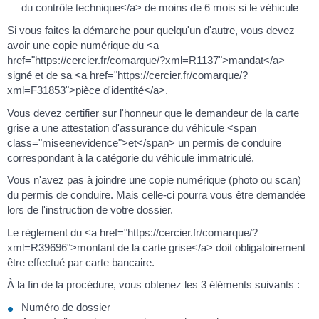
du contrôle technique</a> de moins de 6 mois si le véhicule
Si vous faites la démarche pour quelqu'un d'autre, vous devez
avoir une copie numérique du <a
href="https://cercier.fr/comarque/?xml=R1137">mandat</a>
signé et de sa <a href="https://cercier.fr/comarque/?
xml=F31853">pièce d'identité</a>.
Vous devez certifier sur l'honneur que le demandeur de la carte
grise a une attestation d'assurance du véhicule <span
class="miseenevidence">et</span> un permis de conduire
correspondant à la catégorie du véhicule immatriculé.
Vous n'avez pas à joindre une copie numérique (photo ou scan)
du permis de conduire. Mais celle-ci pourra vous être demandée
lors de l'instruction de votre dossier.
Le règlement du <a href="https://cercier.fr/comarque/?
xml=R39696">montant de la carte grise</a> doit obligatoirement
être effectué par carte bancaire.
À la fin de la procédure, vous obtenez les 3 éléments suivants :
Numéro de dossier