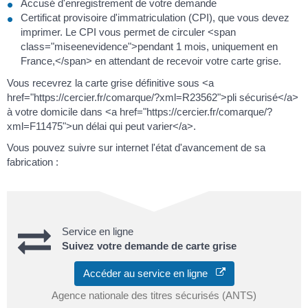
Accusé d'enregistrement de votre demande
Certificat provisoire d'immatriculation (CPI), que vous devez
imprimer. Le CPI vous permet de circuler <span
class="miseenevidence">pendant 1 mois, uniquement en
France,</span> en attendant de recevoir votre carte grise.
Vous recevrez la carte grise définitive sous <a
href="https://cercier.fr/comarque/?xml=R23562">pli sécurisé</a>
à votre domicile dans <a href="https://cercier.fr/comarque/?
xml=F11475">un délai qui peut varier</a>.
Vous pouvez suivre sur internet l'état d'avancement de sa
fabrication :
Service en ligne
Suivez votre demande de carte grise
Accéder au service en ligne
Agence nationale des titres sécurisés (ANTS)