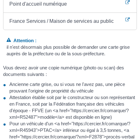
Point d'accueil numérique
France Services / Maison de services au public
Attention :
il n'est désormais plus possible de demander une carte grise
auprès de la préfecture ou de la sous-préfecture.
Vous devez avoir une copie numérique (photo ou scan) des
documents suivants :
Ancienne carte grise, ou si vous ne l'avez pas, une pièce
prouvant l'origine de propriété du véhicule
Attestation établie soit par le constructeur ou son représentant
en France, soit par la Fédération française des véhicules
d'époque - FFVE (un <a href="https://cercier.fr/comarque/?
xml=R52487">modèle</a> est disponible en ligne)
Pour un véhicule d'un <a href="https://cercier.fr/comarque/?
xml=R45943">PTAC</a> inférieur ou égal à 3,5 tonnes, <a
href="https://cercier.fr/comarque/?xml=F2878">procès-verbal