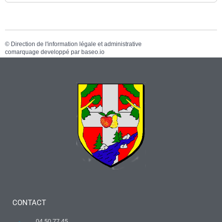
©
Direction de l'information légale et administrative
comarquage developpé par
baseo.io
CONTACT
04 50 77 45