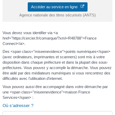
Accéder au service en ligne
Agence nationale des titres sécurisés (ANTS)
Vous devez vous identifier via <a
href="https://cercier.fr/comarque/?xml=R48788">France
Connect</a>.
Des <span class="miseenevidence">points numériques</span>
(avec ordinateurs, imprimantes et scanners) sont mis à votre
disposition dans chaque préfecture et dans la plupart des sous-
préfectures. Vous pouvez y accomplir la démarche. Vous pouvez
être aidé par des médiateurs numériques si vous rencontrez des
difficultés avec l'utilisation d'internet.
Vous pouvez aussi être accompagné dans votre démarche par
une <span class="miseenevidence">maison France
Services</span> :
Où s’adresser ?