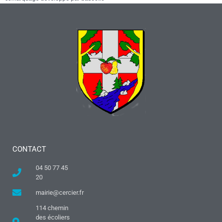
CONTACT
04 50 77 45
20
mairie@cercier.fr
114 chemin
des écoliers