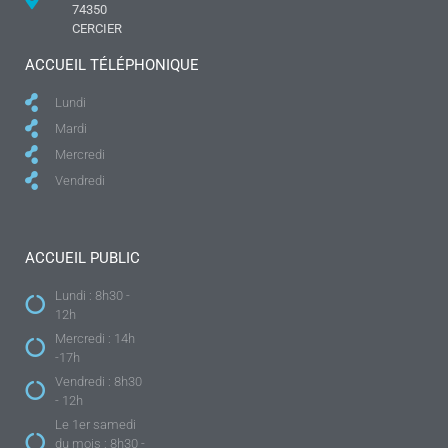
74350
CERCIER
ACCUEIL TÉLÉPHONIQUE
Lundi
Mardi
Mercredi
Vendredi
ACCUEIL PUBLIC
Lundi : 8h30 -
12h
Mercredi : 14h
-17h
Vendredi : 8h30
- 12h
Le 1er samedi
du mois : 8h30 -