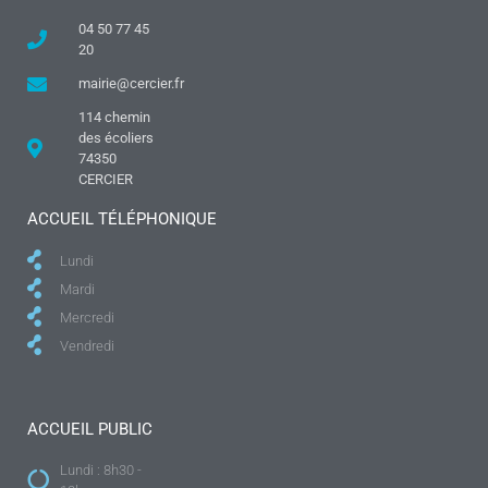
04 50 77 45
20
mairie@cercier.fr
114 chemin
des écoliers
74350
CERCIER
ACCUEIL TÉLÉPHONIQUE
Lundi
Mardi
Mercredi
Vendredi
ACCUEIL PUBLIC
Lundi : 8h30 -