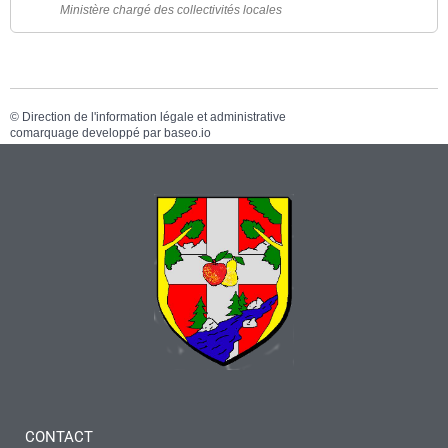
Ministère chargé des collectivités locales
©
Direction de l'information légale et administrative
comarquage developpé par
baseo.io
CONTACT