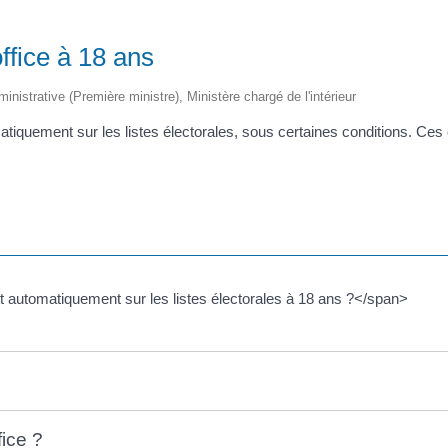
office à 18 ans
ministrative (Première ministre), Ministère chargé de l'intérieur
tiquement sur les listes électorales, sous certaines conditions. Ces c
 automatiquement sur les listes électorales à 18 ans ?</span>
fice ?