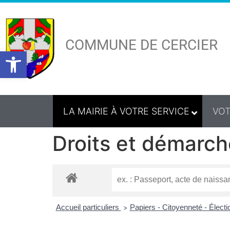
COMMUNE DE CERCIER
Ouvrir la barre d’outils
LA MAIRIE À VOTRE SERVICE
VOT
Droits et démarch
Accueil particuliers
Papiers - Citoyenneté - Élect
>