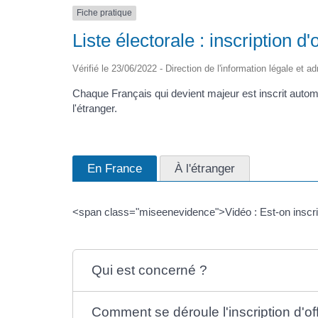
Fiche pratique
Liste électorale : inscription d'
Vérifié le 23/06/2022 - Direction de l'information légale et ad
Chaque Français qui devient majeur est inscrit automa
l'étranger.
En France
À l'étranger
<span class="miseenevidence">Vidéo : Est-on inscrit
Qui est concerné ?
Comment se déroule l'inscription d'of