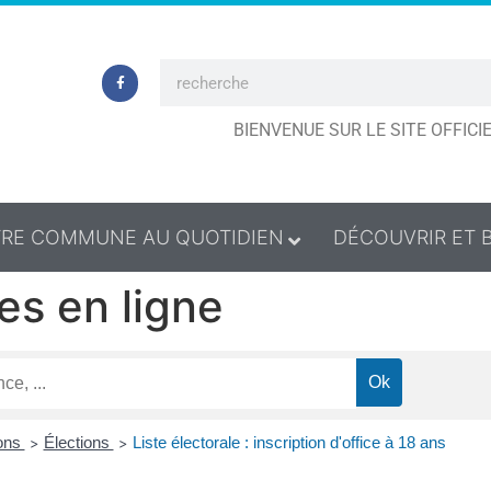
BIENVENUE SUR LE SITE OFFIC
RE COMMUNE AU QUOTIDIEN
DÉCOUVRIR ET 
es en ligne
ions
Élections
Liste électorale : inscription d'office à 18 ans
>
>