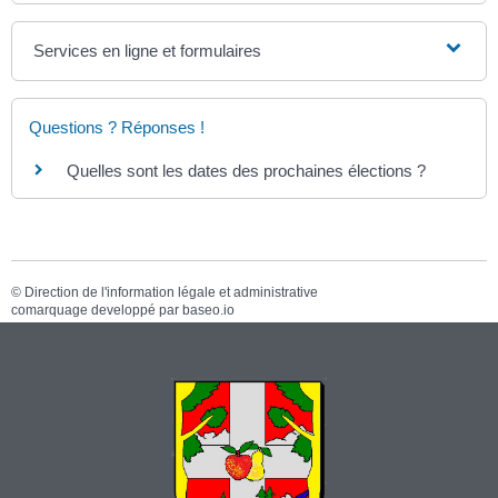
Services en ligne et formulaires
Questions ? Réponses !
Quelles sont les dates des prochaines élections ?
©
Direction de l'information légale et administrative
comarquage developpé par
baseo.io