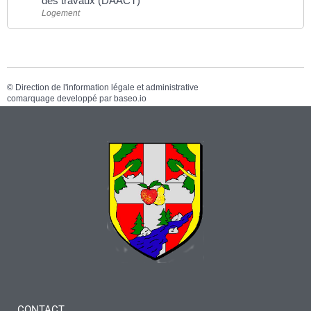
des travaux (DAACT)
Logement
©
Direction de l'information légale et administrative
comarquage developpé par
baseo.io
CONTACT