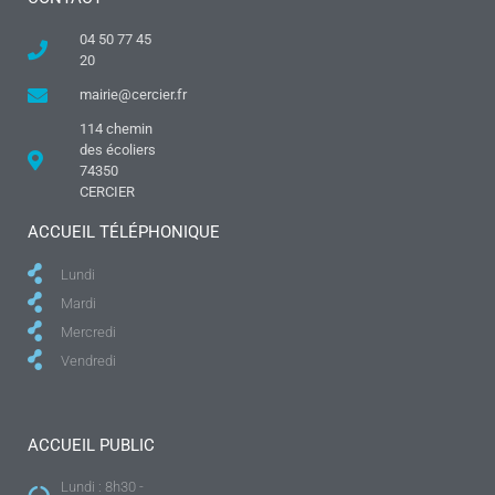
04 50 77 45
20
mairie@cercier.fr
114 chemin
des écoliers
74350
CERCIER
ACCUEIL TÉLÉPHONIQUE
Lundi
Mardi
Mercredi
Vendredi
ACCUEIL PUBLIC
Lundi : 8h30 -