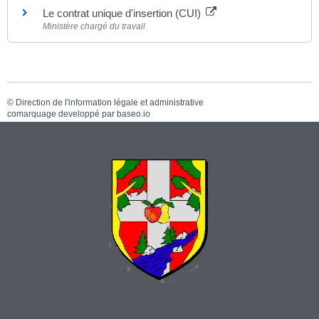
Le contrat unique d'insertion (CUI)
Ministère chargé du travail
©
Direction de l'information légale et administrative
comarquage developpé par
baseo.io