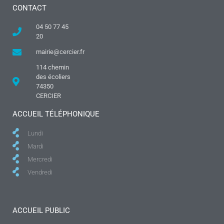
CONTACT
04 50 77 45
20
mairie@cercier.fr
114 chemin
des écoliers
74350
CERCIER
ACCUEIL TÉLÉPHONIQUE
Lundi
Mardi
Mercredi
Vendredi
ACCUEIL PUBLIC