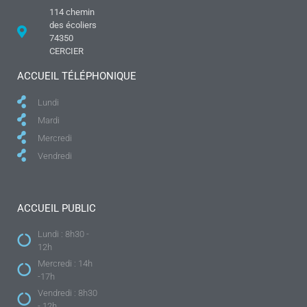
114 chemin
des écoliers
74350
CERCIER
ACCUEIL TÉLÉPHONIQUE
Lundi
Mardi
Mercredi
Vendredi
ACCUEIL PUBLIC
Lundi : 8h30 -
12h
Mercredi : 14h
-17h
Vendredi : 8h30
- 12h