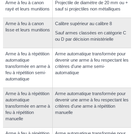
Arme à feu à canon
Projectile de diamètre de 20 mm ou +
rayé et leurs munitions
sauf si projectiles non métalliques
Arme à feu à canon
Calibre supérieur au calibre 8
lisse et leurs munitions
Sauf armes classées en catégorie C
ou D par décision ministérielle
Arme à feu à répétition
Arme automatique transformée pour
automatique
devenir une arme à feu respectant les
transformée en arme à
critères d'une arme semi-
feu à répétition semi-
automatique
automatique
Arme à feu à répétition
Arme automatique transformée pour
automatique
devenir une arme à feu respectant les
transformée en arme à
critères d'une arme à répétition
feu à répétition
manuelle
manuelle
Arme à feu à répétition
Arme automatique transformée pour