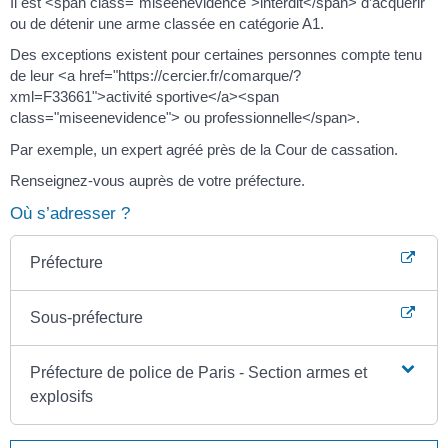
Il est <span class="miseenevidence">interdit</span> d’acquérir
ou de détenir une arme classée en catégorie A1.
Des exceptions existent pour certaines personnes compte tenu
de leur <a href="https://cercier.fr/comarque/?
xml=F33661">activité sportive</a><span
class="miseenevidence"> ou professionnelle</span>.
Par exemple, un expert agréé près de la Cour de cassation.
Renseignez-vous auprès de votre préfecture.
Où s’adresser ?
Préfecture
Sous-préfecture
Préfecture de police de Paris - Section armes et
explosifs