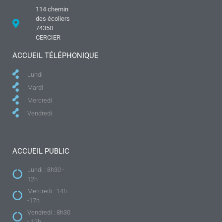
114 chemin
des écoliers
74350
CERCIER
ACCUEIL TÉLÉPHONIQUE
Lundi
Mardi
Mercredi
Vendredi
ACCUEIL PUBLIC
Lundi : 8h30 -
12h
Mercredi : 14h
-17h
Vendredi : 8h30
- 12h