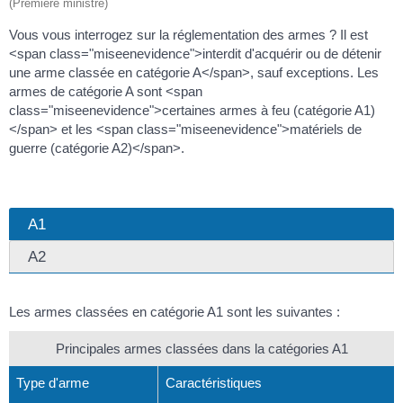
(Première ministre)
Vous vous interrogez sur la réglementation des armes ? Il est
<span class="miseenevidence">interdit d'acquérir ou de détenir
une arme classée en catégorie A</span>, sauf exceptions. Les
armes de catégorie A sont <span
class="miseenevidence">certaines armes à feu (catégorie A1)
</span> et les <span class="miseenevidence">matériels de
guerre (catégorie A2)</span>.
A1
A2
Les armes classées en catégorie A1 sont les suivantes :
Principales armes classées dans la catégories A1
Type d'arme
Caractéristiques