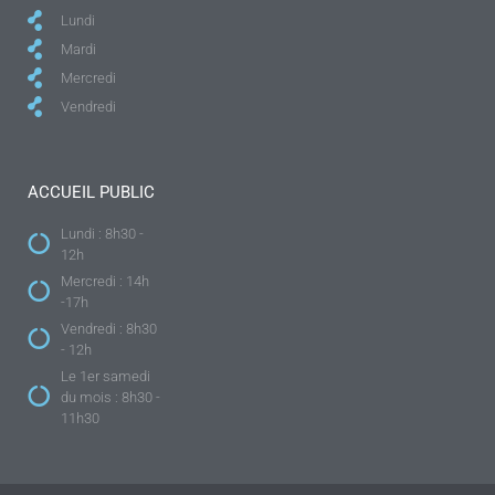
Lundi
Mardi
Mercredi
Vendredi
ACCUEIL PUBLIC
Lundi : 8h30 -
12h
Mercredi : 14h
-17h
Vendredi : 8h30
- 12h
Le 1er samedi
du mois : 8h30 -
11h30