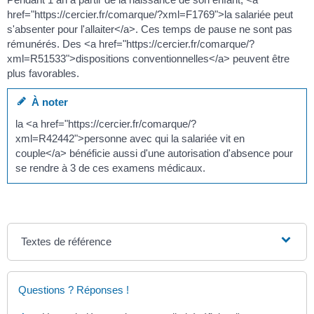
href="https://cercier.fr/comarque/?xml=F1769">la salariée peut
s'absenter pour l'allaiter</a>. Ces temps de pause ne sont pas
rémunérés. Des <a href="https://cercier.fr/comarque/?
xml=R51533">dispositions conventionnelles</a> peuvent être
plus favorables.
À noter
la <a href="https://cercier.fr/comarque/?
xml=R42442">personne avec qui la salariée vit en
couple</a> bénéficie aussi d'une autorisation d'absence pour
se rendre à 3 de ces examens médicaux.
Textes de référence
Questions ? Réponses !