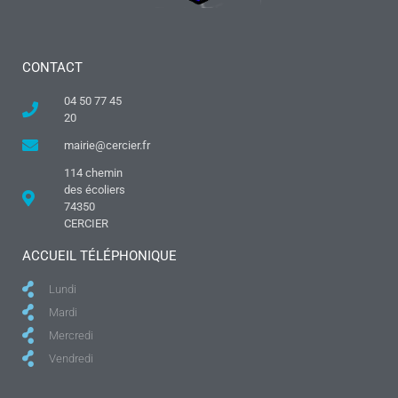
CONTACT
04 50 77 45
20
mairie@cercier.fr
114 chemin
des écoliers
74350
CERCIER
ACCUEIL TÉLÉPHONIQUE
Lundi
Mardi
Mercredi
Vendredi