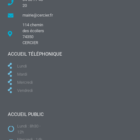
20
mairie@cercier.fr
114 chemin
des écoliers
74350
CERCIER
ACCUEIL TÉLÉPHONIQUE
Lundi
Mardi
Mercredi
Vendredi
ACCUEIL PUBLIC
Lundi : 8h30 -
12h
Mercredi : 14h