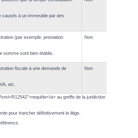
re causés à un immeuble par des
ration (par exemple, prestation
Non
te somme sont bien établis.
istration fiscale à une demande de
Non
VA, etc.
xml=R12542">requête</a> au greffe de la juridiction
nte pour trancher définitivement le litige.
référence.