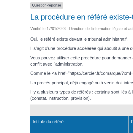
Question-réponse
La procédure en référé existe-t
Vérifié le 17/01/2023 - Direction de l'information légale et a
Oui, le référé existe devant le tribunal administratif.
Il s'agit d'une procédure accélérée qui aboutit à une d
Vous pouvez utiliser cette procédure pour demander 
conflit avec l'administration.
Comme le <a href="https://cercier.fr/comarque/?xml=F13
Un procès principal, déjà engagé ou à venir, doit interv
Il y a plusieurs types de référés : certains sont liés à
(constat, instruction, provision).
Intitulé du référé
D