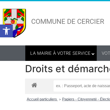
COMMUNE DE CERCIER
Ouvrir la barre d’outils
LA MAIRIE À VOTRE SERVICE
VOT
Droits et démarch
Accueil particuliers
Papiers - Citoyenneté - Élect
>