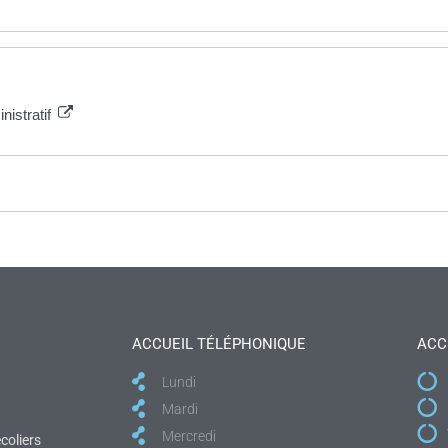
nistratif
ACCUEIL TÉLÉPHONIQUE
ACC
Lundi
Mardi
Mercredi
coliers