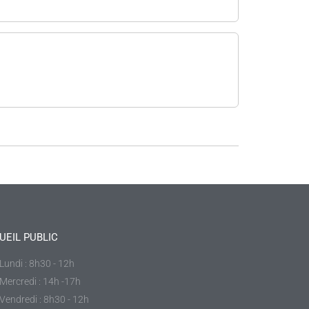
UEIL PUBLIC
Lundi : 8h30 - 12h
Mercredi : 14h -17h
Vendredi : 8h30 - 12h