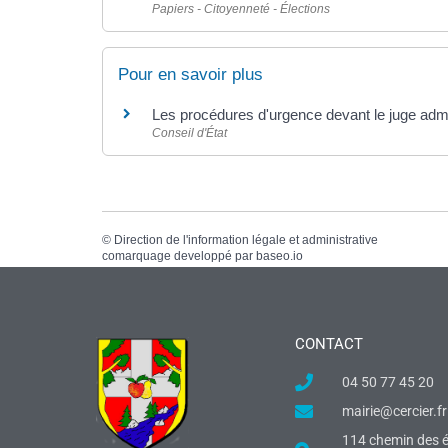
Papiers - Citoyenneté - Élections
Pour en savoir plus
Les procédures d'urgence devant le juge admi
Conseil d'État
©
Direction de l'information légale et administrative
comarquage developpé par
baseo.io
CONTACT
04 50 77 45 20
mairie@cercier.fr
114 chemin des é