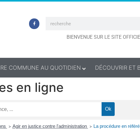
BIENVENUE SUR LE SITE OFFIC
RE COMMUNE AU QUOTIDIEN
DÉCOUVRIR ET 
es en ligne
ions
Agir en justice contre l'administration
La procédure en référé e
>
>