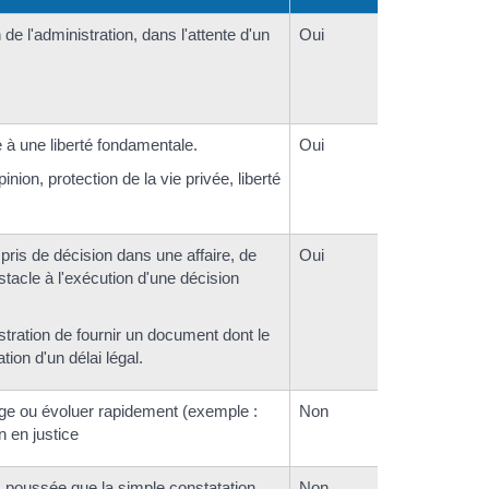
de l'administration, dans l'attente d'un
Oui
te à une liberté fondamentale.
Oui
nion, protection de la vie privée, liberté
pris de décision dans une affaire, de
Oui
stacle à l'exécution d'une décision
stration de fournir un document dont le
tion d'un délai légal.
itige ou évoluer rapidement (exemple :
Non
 en justice
s poussée que la simple constatation
Non