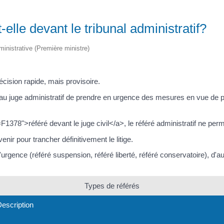
-elle devant le tribunal administratif?
dministrative (Première ministre)
écision rapide, mais provisoire.
au juge administratif de prendre en urgence des mesures en vue de p
78">référé devant le juge civil</a>, le référé administratif ne permet
enir pour trancher définitivement le litige.
 l'urgence (référé suspension, référé liberté, référé conservatoire), d'
Types de référés
escription