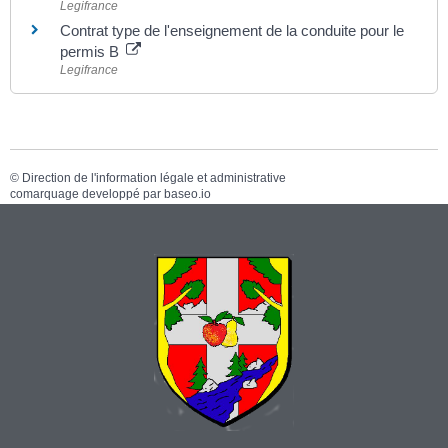
Legifrance
Contrat type de l'enseignement de la conduite pour le
permis B
Legifrance
©
Direction de l'information légale et administrative
comarquage developpé par
baseo.io