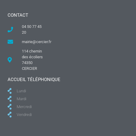
CONTACT
04 50 77 45
20
mairie@cercier.fr
114 chemin
des écoliers
74350
CERCIER
ACCUEIL TÉLÉPHONIQUE
Lundi
Mardi
Mercredi
Vendredi