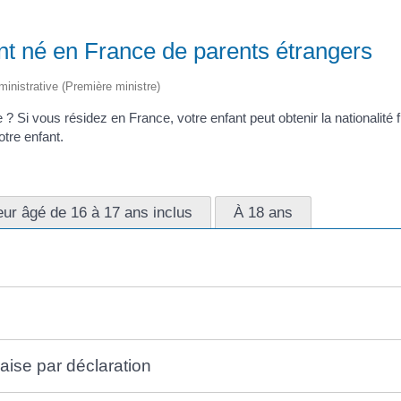
ant né en France de parents étrangers
dministrative (Première ministre)
? Si vous résidez en France, votre enfant peut obtenir la nationalité
tre enfant.
ur âgé de 16 à 17 ans inclus
À 18 ans
aise par déclaration