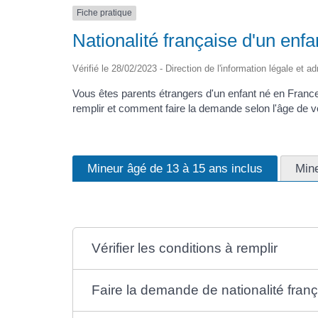
Fiche pratique
Nationalité française d'un enf
Vérifié le 28/02/2023 - Direction de l'information légale et a
Vous êtes parents étrangers d'un enfant né en France 
remplir et comment faire la demande selon l'âge de vo
Mineur âgé de 13 à 15 ans inclus
Mine
Vérifier les conditions à remplir
Faire la demande de nationalité franç