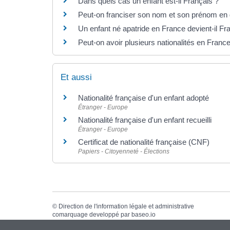
Dans quels cas un enfant est-il Français ?
Peut-on franciser son nom et son prénom en
Un enfant né apatride en France devient-il Fr
Peut-on avoir plusieurs nationalités en Franc
Et aussi
Nationalité française d'un enfant adopté
Étranger - Europe
Nationalité française d'un enfant recueilli
Étranger - Europe
Certificat de nationalité française (CNF)
Papiers - Citoyenneté - Élections
©
Direction de l'information légale et administrative
comarquage developpé par
baseo.io