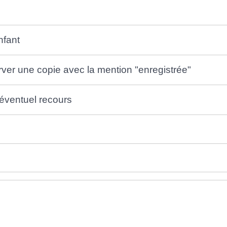
nfant
rver une copie avec la mention "enregistrée"
n éventuel recours