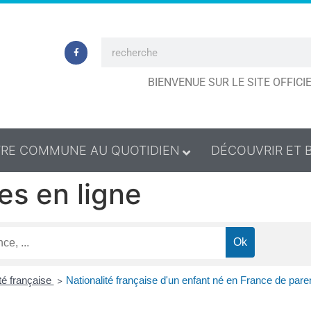
BIENVENUE SUR LE SITE OFFIC
RE COMMUNE AU QUOTIDIEN
DÉCOUVRIR ET 
es en ligne
té française
Nationalité française d'un enfant né en France de pare
>