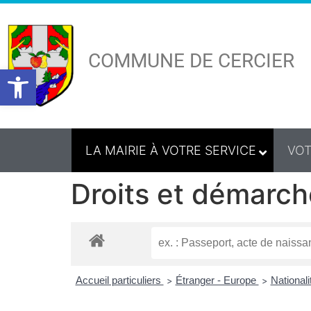
COMMUNE DE CERCIER
Ouvrir la barre d’outils
LA MAIRIE À VOTRE SERVICE
VOT
Droits et démarch
Accueil particuliers
Étranger - Europe
Nationali
>
>