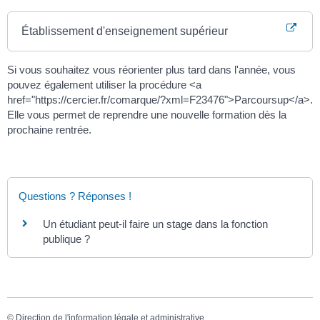
Établissement d'enseignement supérieur
Si vous souhaitez vous réorienter plus tard dans l'année, vous
pouvez également utiliser la procédure <a
href="https://cercier.fr/comarque/?xml=F23476">Parcoursup</a>.
Elle vous permet de reprendre une nouvelle formation dès la
prochaine rentrée.
Questions ? Réponses !
Un étudiant peut-il faire un stage dans la fonction
publique ?
©
Direction de l'information légale et administrative