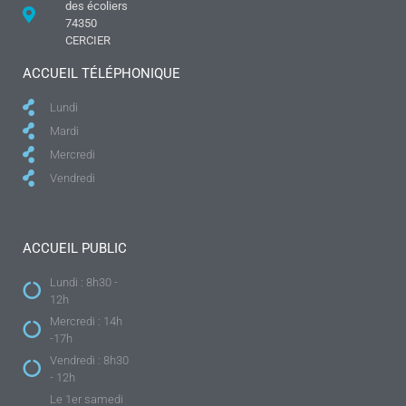
des écoliers
74350
CERCIER
ACCUEIL TÉLÉPHONIQUE
Lundi
Mardi
Mercredi
Vendredi
ACCUEIL PUBLIC
Lundi : 8h30 -
12h
Mercredi : 14h
-17h
Vendredi : 8h30
- 12h
Le 1er samedi