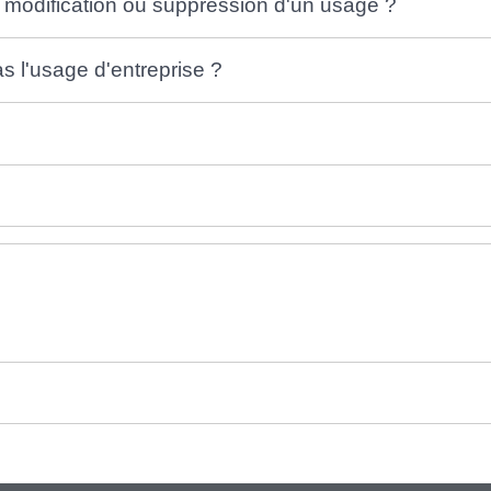
 modification ou suppression d'un usage ?
as l'usage d'entreprise ?