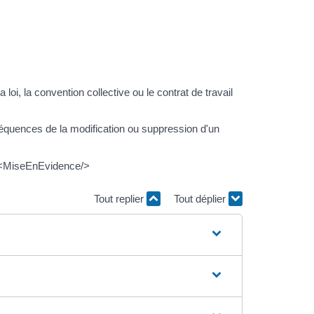
i, la convention collective ou le contrat de travail
séquences de la modification ou suppression d'un
n><MiseEnEvidence/>
Tout replier
Tout déplier