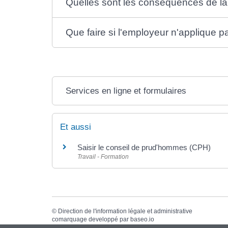
Quelles sont les conséquences de la
Que faire si l'employeur n'applique p
Services en ligne et formulaires
Et aussi
Saisir le conseil de prud'hommes (CPH)
Travail - Formation
©
Direction de l'information légale et administrative
comarquage developpé par
baseo.io