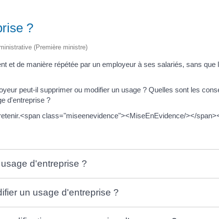
rise ?
dministrative (Première ministre)
 et de manière répétée par un employeur à ses salariés, sans que la lo
loyeur peut-il supprimer ou modifier un usage ? Quelles sont les con
ge d'entreprise ?
s à retenir.<span class="miseenevidence"><MiseEnEvidence/></spa
n usage d'entreprise ?
ifier un usage d'entreprise ?