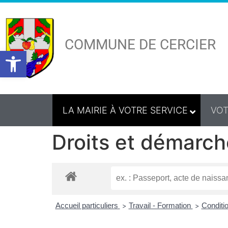
COMMUNE DE CERCIER
Ouvrir la barre d’outils
LA MAIRIE À VOTRE SERVICE
VOT
Droits et démarch
Accueil particuliers
Travail - Formation
Conditio
>
>