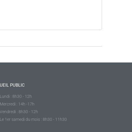
UEIL PUBLIC
Lundi : 8h30 - 12h
Mercredi : 14h -17h
Vendredi : 8h30 - 12h
Le 1er samedi du mois : 8h30 - 11h30