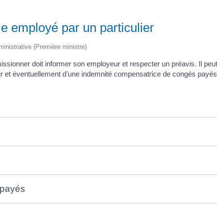
e employé par un particulier
dministrative (Première ministre)
missionner doit informer son employeur et respecter un préavis. Il pe
yeur et éventuellement d'une indemnité compensatrice de congés payés
 payés