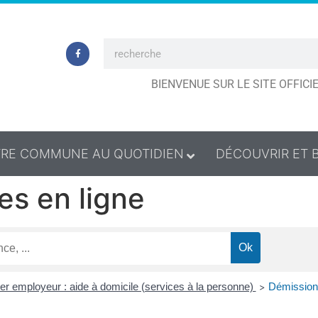
BIENVENUE SUR LE SITE OFFIC
RE COMMUNE AU QUOTIDIEN
DÉCOUVRIR ET 
es en ligne
ier employeur : aide à domicile (services à la personne)
Démission 
>