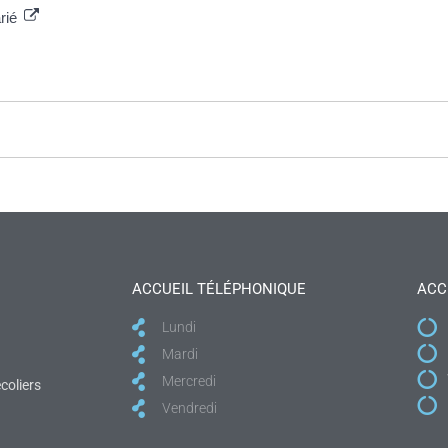
arié
ACCUEIL TÉLÉPHONIQUE
ACC
Lundi
Mardi
Mercredi
coliers
Vendredi