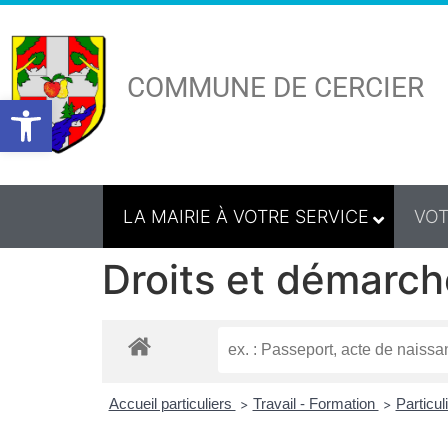
COMMUNE DE CERCIER
Ouvrir la barre d’outils
LA MAIRIE À VOTRE SERVICE
VOT
Droits et démarch
Accueil particuliers
Travail - Formation
Particul
>
>