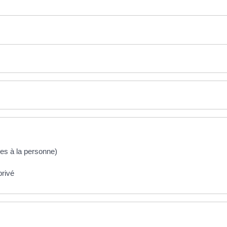
ces à la personne)
privé