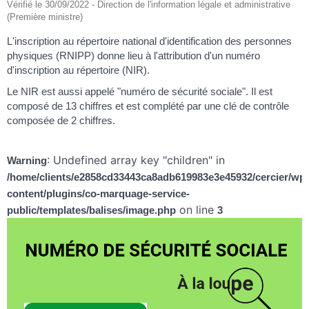
Vérifié le 30/09/2022 - Direction de l'information légale et administrative
(Première ministre)
L'inscription au répertoire national d'identification des personnes
physiques (RNIPP) donne lieu à l'attribution d'un numéro
d'inscription au répertoire (NIR).
Le NIR est aussi appelé "numéro de sécurité sociale". Il est
composé de 13 chiffres et est complété par une clé de contrôle
composée de 2 chiffres.
: Undefined array key "children" in
Warning
/home/clients/e2858cd33443ca8adb619983e3e45932/cercier/wp-
content/plugins/co-marquage-service-
on line
public/templates/balises/image.php
3