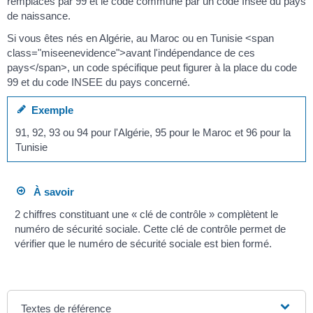
remplacés par 99 et le code commune par un code Insee du pays
de naissance.
Si vous êtes nés en Algérie, au Maroc ou en Tunisie <span
class="miseenevidence">avant l'indépendance de ces
pays</span>, un code spécifique peut figurer à la place du code
99 et du code INSEE du pays concerné.
Exemple
91, 92, 93 ou 94 pour l'Algérie, 95 pour le Maroc et 96 pour la
Tunisie
À savoir
2 chiffres constituant une « clé de contrôle » complètent le
numéro de sécurité sociale. Cette clé de contrôle permet de
vérifier que le numéro de sécurité sociale est bien formé.
Textes de référence