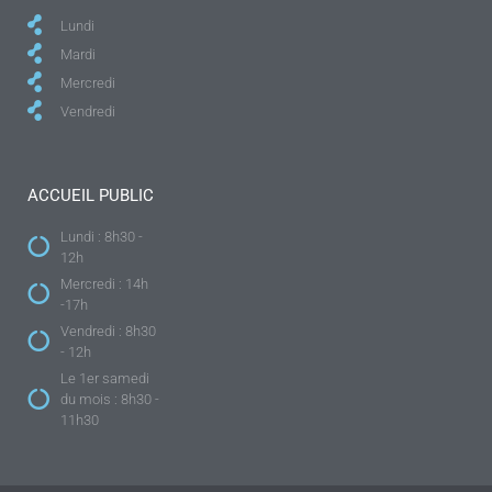
Lundi
Mardi
Mercredi
Vendredi
ACCUEIL PUBLIC
Lundi : 8h30 -
12h
Mercredi : 14h
-17h
Vendredi : 8h30
- 12h
Le 1er samedi
du mois : 8h30 -
11h30