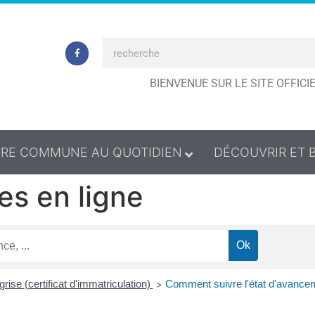
BIENVENUE SUR LE SITE OFFIC
RE COMMUNE AU QUOTIDIEN
DÉCOUVRIR ET 
es en ligne
grise (certificat d'immatriculation)
Comment suivre l'état d'avanceme
>