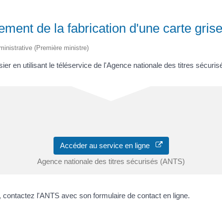
ment de la fabrication d'une carte grise
dministrative (Première ministre)
er en utilisant le téléservice de l'Agence nationale des titres sécuri
Accéder au service en ligne
Agence nationale des titres sécurisés (ANTS)
e, contactez l'ANTS avec son formulaire de contact en ligne.