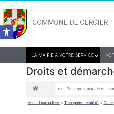
COMMUNE DE CERCIER
Ouvrir la barre d’outils
LA MAIRIE À VOTRE SERVICE
VOT
Droits et démarch
Accueil particuliers
Transports - Mobilité
Carte 
>
>