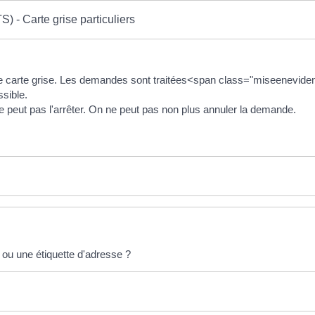
) - Carte grise particuliers
d'une carte grise. Les demandes sont traitées<span class="miseenev
ssible.
ne peut pas l'arrêter. On ne peut pas non plus annuler la demande.
e ou une étiquette d'adresse ?