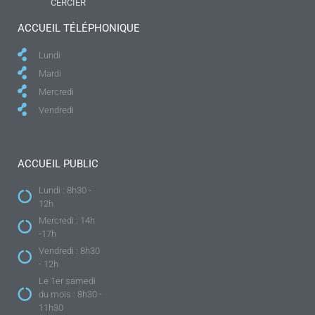
CERCIER
ACCUEIL TÉLÉPHONIQUE
Lundi
Mardi
Mercredi
Vendredi
ACCUEIL PUBLIC
Lundi : 8h30 -
12h
Mercredi : 14h
-17h
Vendredi : 8h30
- 12h
Le 1er samedi
du mois : 8h30 -
11h30