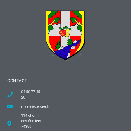
CONTACT
04 50 77 45
20
mairie@cercier.fr
114 chemin
des écoliers
74350