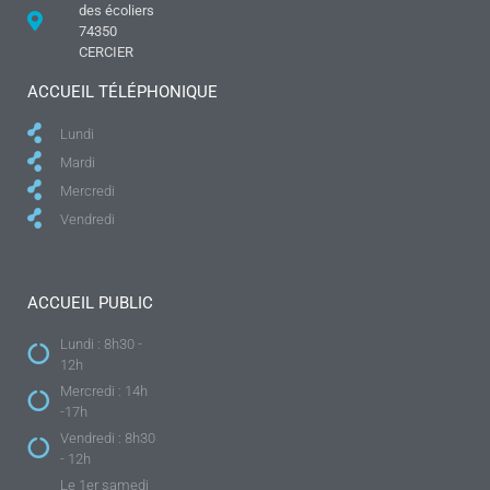
des écoliers
74350
CERCIER
ACCUEIL TÉLÉPHONIQUE
Lundi
Mardi
Mercredi
Vendredi
ACCUEIL PUBLIC
Lundi : 8h30 -
12h
Mercredi : 14h
-17h
Vendredi : 8h30
- 12h
Le 1er samedi