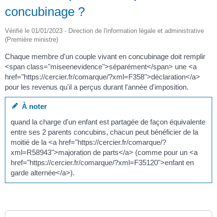
concubinage ?
Vérifié le 01/01/2023 - Direction de l'information légale et administrative
(Première ministre)
Chaque membre d'un couple vivant en concubinage doit remplir
<span class="miseenevidence">séparément</span> une <a
href="https://cercier.fr/comarque/?xml=F358">déclaration</a>
pour les revenus qu'il a perçus durant l'année d'imposition.
À noter
quand la charge d'un enfant est partagée de façon équivalente
entre ses 2 parents concubins, chacun peut bénéficier de la
moitié de la <a href="https://cercier.fr/comarque/?
xml=R58943">majoration de parts</a> (comme pour un <a
href="https://cercier.fr/comarque/?xml=F35120">enfant en
garde alternée</a>).