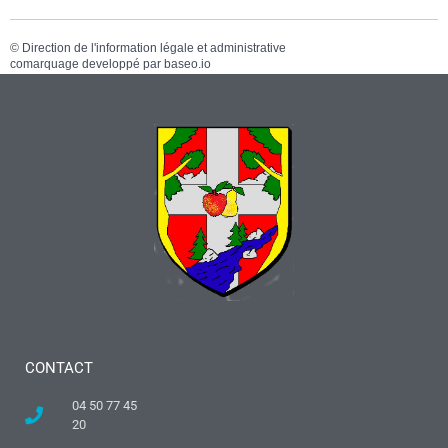
©
Direction de l'information légale et administrative
comarquage developpé par
baseo.io
CONTACT
04 50 77 45
20