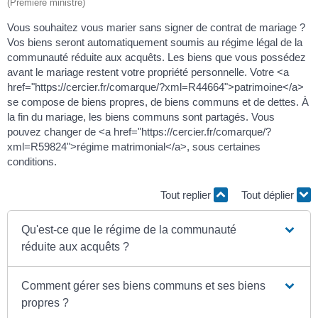
(Première ministre)
Vous souhaitez vous marier sans signer de contrat de mariage ?
Vos biens seront automatiquement soumis au régime légal de la
communauté réduite aux acquêts. Les biens que vous possédez
avant le mariage restent votre propriété personnelle. Votre <a
href="https://cercier.fr/comarque/?xml=R44664">patrimoine</a>
se compose de biens propres, de biens communs et de dettes. À
la fin du mariage, les biens communs sont partagés. Vous
pouvez changer de <a href="https://cercier.fr/comarque/?
xml=R59824">régime matrimonial</a>, sous certaines
conditions.
Tout replier
Tout déplier
Qu'est-ce que le régime de la communauté
réduite aux acquêts ?
Comment gérer ses biens communs et ses biens
propres ?