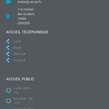
mairie@cercier.fr
114 chemin
des écoliers
74350
CERCIER
ACCUEIL TÉLÉPHONIQUE
Lundi
Mardi
Mercredi
Vendredi
ACCUEIL PUBLIC
Lundi : 8h30 -
12h
Mercredi : 14h
-17h