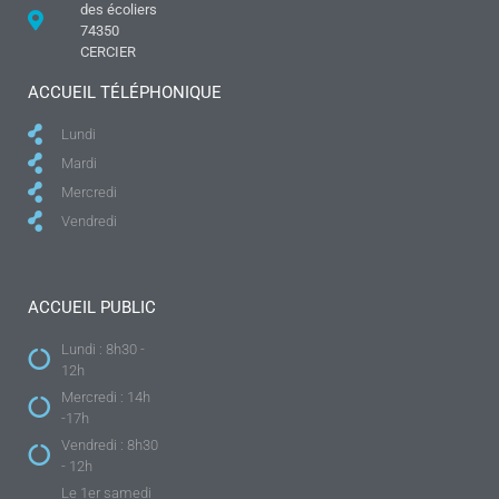
des écoliers
74350
CERCIER
ACCUEIL TÉLÉPHONIQUE
Lundi
Mardi
Mercredi
Vendredi
ACCUEIL PUBLIC
Lundi : 8h30 -
12h
Mercredi : 14h
-17h
Vendredi : 8h30
- 12h
Le 1er samedi