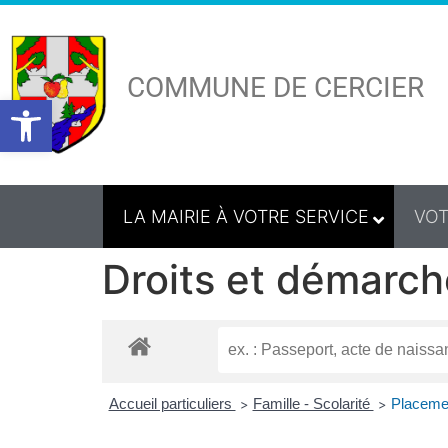
COMMUNE DE CERCIER
Ouvrir la barre d’outils
LA MAIRIE À VOTRE SERVICE
VOT
Droits et démarch
Accueil particuliers
Famille - Scolarité
Placemen
>
>