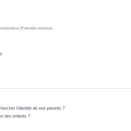
dministrative (Première ministre)
ts
hercher l'identité de ses parents ?
ès des enfants ?