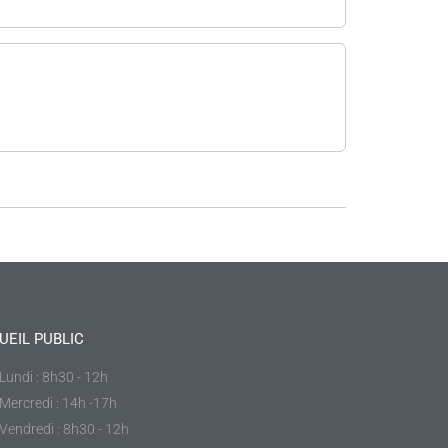
UEIL PUBLIC
Lundi : 8h30 - 12h
Mercredi : 14h -17h
Vendredi : 8h30 - 12h