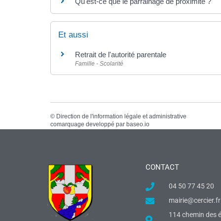
Qu'est-ce que le parrainage de proximité ?
Et aussi
Retrait de l'autorité parentale
Famille - Scolarité
©
Direction de l'information légale et administrative
comarquage developpé par
baseo.io
CONTACT
04 50 77 45 20
mairie@cercier.fr
114 chemin des é