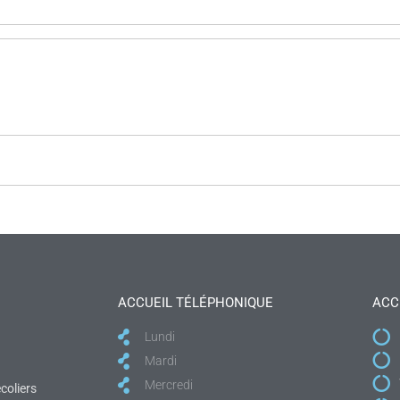
ACCUEIL TÉLÉPHONIQUE
ACC
Lundi
Mardi
Mercredi
coliers