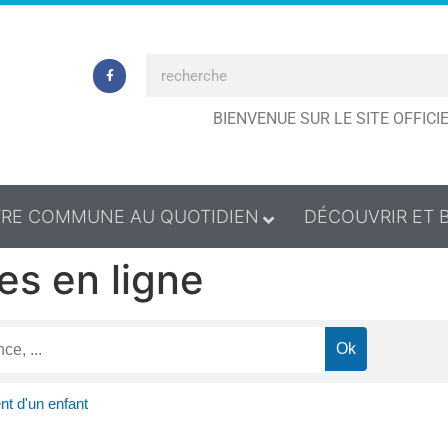
BIENVENUE SUR LE SITE OFFIC
RE COMMUNE AU QUOTIDIEN
DÉCOUVRIR ET 
es en ligne
t d'un enfant