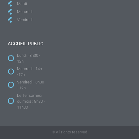
Mardi
Mercredi
Vendredi
ACCUEIL PUBLIC
Lundi : 8h30 -
12h
Mercredi : 14h
-17h
Vendredi : 8h30
- 12h
Le 1er samedi
du mois : 8h30 -
11h30
© All rights reserved