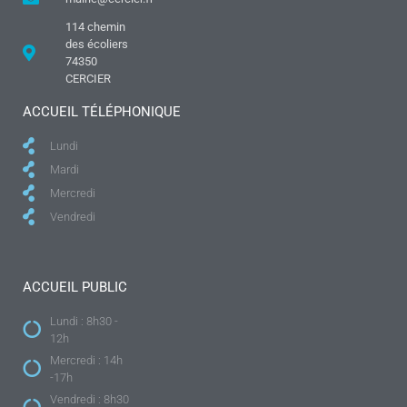
114 chemin
des écoliers
74350
CERCIER
ACCUEIL TÉLÉPHONIQUE
Lundi
Mardi
Mercredi
Vendredi
ACCUEIL PUBLIC
Lundi : 8h30 -
12h
Mercredi : 14h
-17h
Vendredi : 8h30