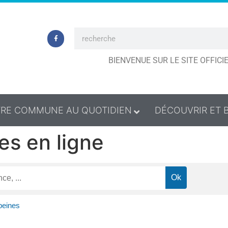
BIENVENUE SUR LE SITE OFFIC
RE COMMUNE AU QUOTIDIEN
DÉCOUVRIR ET 
es en ligne
peines