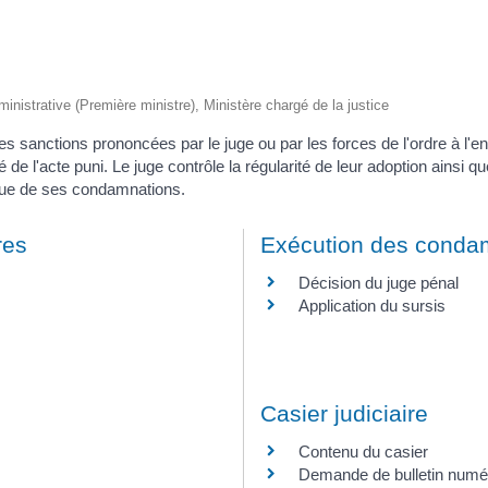
dministrative (Première ministre), Ministère chargé de la justice
s sanctions prononcées par le juge ou par les forces de l'ordre à l'en
ité de l'acte puni. Le juge contrôle la régularité de leur adoption ainsi q
ique de ses condamnations.
res
Exécution des conda
Décision du juge pénal
Application du sursis
Casier judiciaire
Contenu du casier
Demande de bulletin numé