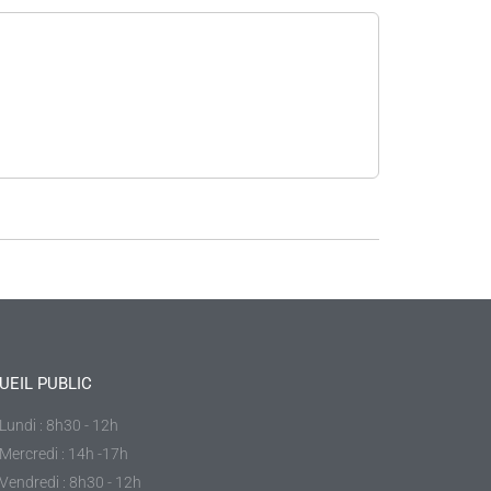
UEIL PUBLIC
Lundi : 8h30 - 12h
Mercredi : 14h -17h
Vendredi : 8h30 - 12h