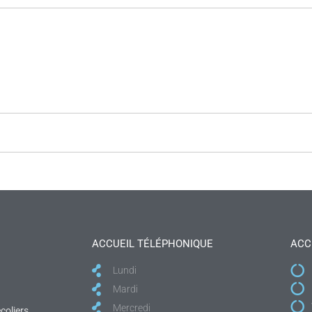
ACCUEIL TÉLÉPHONIQUE
ACC
Lundi
Mardi
Mercredi
coliers