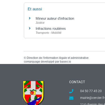
Et aussi
Mineur auteur d'infraction
Justice
Infractions routières
Transports - Mobilité
©
Direction de l'information légale et administrative
comarquage developpé par
baseo.io
CONTACT
04 50 77 45 20
mairie@cercier.fr
114 chemin des é