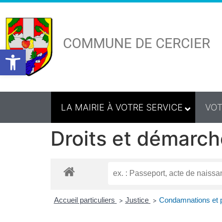
COMMUNE DE CERCIER
Ouvrir la barre d’outils
LA MAIRIE À VOTRE SERVICE
VOT
Droits et démarch
Accueil particuliers
Justice
Condamnations et 
>
>