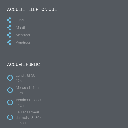
ACCUEIL TÉLÉPHONIQUE
Lundi
Mardi
Mercredi
Vendredi
ACCUEIL PUBLIC
Lundi : 8h30 -
12h
Mercredi : 14h
-17h
Vendredi : 8h30
- 12h
Le 1er samedi
du mois : 8h30 -
11h30