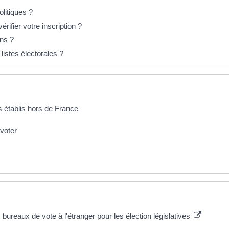
olitiques ?
rifier votre inscription ?
ons ?
listes électorales ?
s établis hors de France
 voter
 bureaux de vote à l'étranger pour les élection législatives