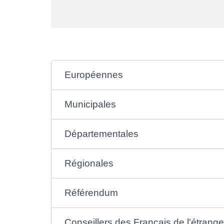
Européennes
Municipales
Départementales
Régionales
Référendum
Conseillers des Français de l'étrange