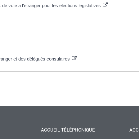
 de vote à l'étranger pour les élections législatives
s
s
s
tranger et des délégués consulaires
s
ACCUEIL TÉLÉPHONIQUE
ACC