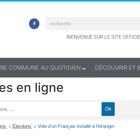
BIENVENUE SUR LE SITE OFFIC
RE COMMUNE AU QUOTIDIEN
DÉCOUVRIR ET 
es en ligne
ions
Élections
Vote d'un Français installé à l'étranger
>
>