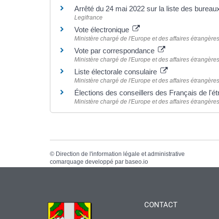
Arrêté du 24 mai 2022 sur la liste des bureaux
Legifrance
Vote électronique
Ministère chargé de l'Europe et des affaires étrangère
Vote par correspondance
Ministère chargé de l'Europe et des affaires étrangère
Liste électorale consulaire
Ministère chargé de l'Europe et des affaires étrangère
Élections des conseillers des Français de l'é
Ministère chargé de l'Europe et des affaires étrangère
©
Direction de l'information légale et administrative
comarquage developpé par
baseo.io
CONTACT