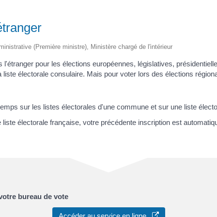
étranger
ministrative (Première ministre), Ministère chargé de l'intérieur
l'étranger pour les élections européennes, législatives, présidentielle
a liste électorale consulaire. Mais pour voter lors des élections ré
emps sur les listes électorales d'une commune et sur une liste électo
liste électorale française, votre précédente inscription est automat
t votre bureau de vote
Accéder au service en ligne