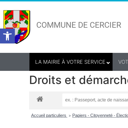
COMMUNE DE CERCIER
Ouvrir la barre d’outils
LA MAIRIE À VOTRE SERVICE
VOT
Droits et démarch
Accueil particuliers
Papiers - Citoyenneté - Élect
>