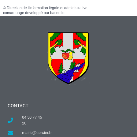
©
Direction de l'information légale et administrative
comarquage developpé par
baseo.io
CONTACT
04 50 77 45
20
mairie@cercier.fr