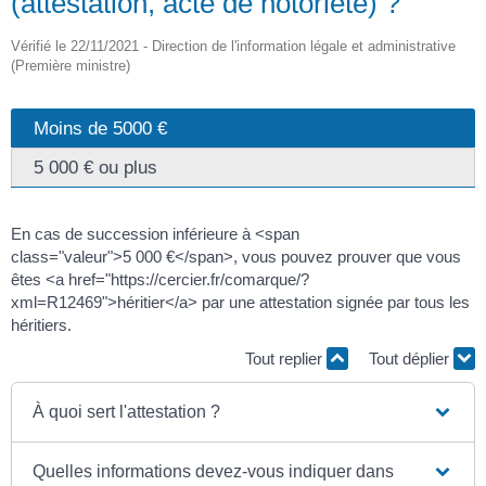
(attestation, acte de notoriété) ?
Vérifié le 22/11/2021 - Direction de l'information légale et administrative
(Première ministre)
Moins de 5000 €
5 000 € ou plus
En cas de succession inférieure à <span
class="valeur">5 000 €</span>, vous pouvez prouver que vous
êtes <a href="https://cercier.fr/comarque/?
xml=R12469">héritier</a> par une attestation signée par tous les
héritiers.
Tout replier
Tout déplier
À quoi sert l'attestation ?
Quelles informations devez-vous indiquer dans