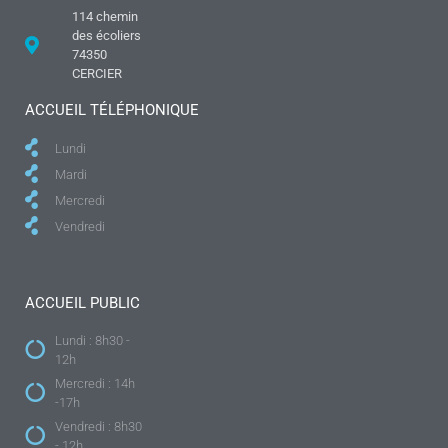
114 chemin
des écoliers
74350
CERCIER
ACCUEIL TÉLÉPHONIQUE
Lundi
Mardi
Mercredi
Vendredi
ACCUEIL PUBLIC
Lundi : 8h30 -
12h
Mercredi : 14h
-17h
Vendredi : 8h30
- 12h