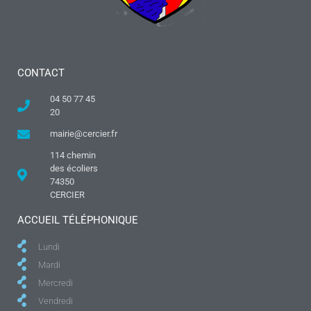
CONTACT
04 50 77 45
20
mairie@cercier.fr
114 chemin
des écoliers
74350
CERCIER
ACCUEIL TÉLÉPHONIQUE
Lundi
Mardi
Mercredi
Vendredi