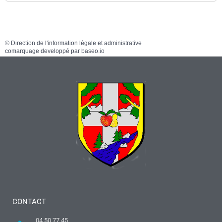
©
Direction de l'information légale et administrative
comarquage developpé par
baseo.io
CONTACT
04 50 77 45