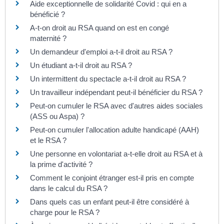
Aide exceptionnelle de solidarité Covid : qui en a
bénéficié ?
A-t-on droit au RSA quand on est en congé
maternité ?
Un demandeur d'emploi a-t-il droit au RSA ?
Un étudiant a-t-il droit au RSA ?
Un intermittent du spectacle a-t-il droit au RSA ?
Un travailleur indépendant peut-il bénéficier du RSA ?
Peut-on cumuler le RSA avec d'autres aides sociales
(ASS ou Aspa) ?
Peut-on cumuler l'allocation adulte handicapé (AAH)
et le RSA ?
Une personne en volontariat a-t-elle droit au RSA et à
la prime d'activité ?
Comment le conjoint étranger est-il pris en compte
dans le calcul du RSA ?
Dans quels cas un enfant peut-il être considéré à
charge pour le RSA ?