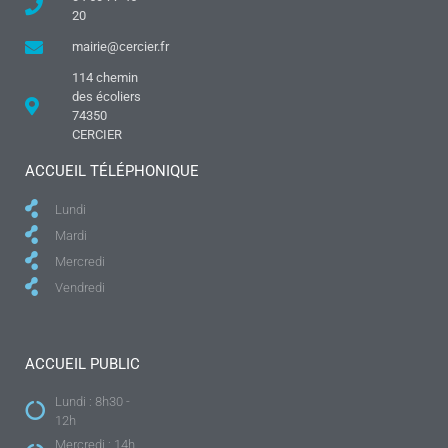
20
mairie@cercier.fr
114 chemin
des écoliers
74350
CERCIER
ACCUEIL TÉLÉPHONIQUE
Lundi
Mardi
Mercredi
Vendredi
ACCUEIL PUBLIC
Lundi : 8h30 -
12h
Mercredi : 14h